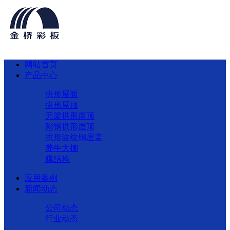
网站首页
产品中心
拱形屋面
拱形屋顶
无梁拱形屋顶
彩钢拱形屋顶
拱形波纹钢屋盖
养牛大棚
膜结构
应用案例
新闻动态
公司动态
行业动态