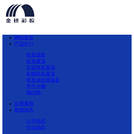
网站首页
产品中心
拱形屋面
拱形屋顶
无梁拱形屋顶
彩钢拱形屋顶
拱形波纹钢屋盖
养牛大棚
膜结构
应用案例
新闻动态
公司动态
行业动态