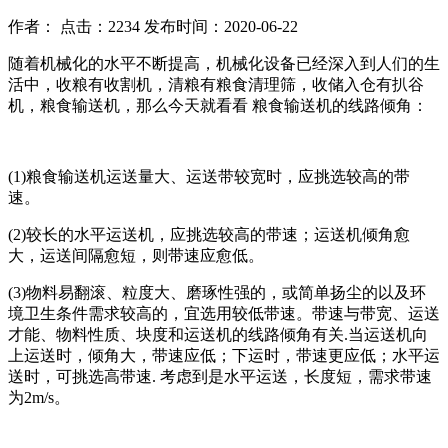
作者： 点击：2234 发布时间：2020-06-22
随着机械化的水平不断提高，机械化设备已经深入到人们的生
活中，收粮有收割机，清粮有粮食清理筛，收储入仓有扒谷
机，粮食输送机，那么今天就看看 粮食输送机的线路倾角：
(1)粮食输送机运送量大、运送带较宽时，应挑选较高的带
速。
(2)较长的水平运送机，应挑选较高的带速；运送机倾角愈
大，运送间隔愈短，则带速应愈低。
(3)物料易翻滚、粒度大、磨琢性强的，或简单扬尘的以及环
境卫生条件需求较高的，宜选用较低带速。带速与带宽、运送
才能、物料性质、块度和运送机的线路倾角有关.当运送机向
上运送时，倾角大，带速应低；下运时，带速更应低；水平运
送时，可挑选高带速. 考虑到是水平运送，长度短，需求带速
为2m/s。