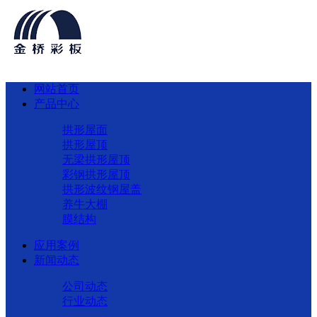
网站首页
产品中心
拱形屋面
拱形屋顶
无梁拱形屋顶
彩钢拱形屋顶
拱形波纹钢屋盖
养牛大棚
膜结构
应用案例
新闻动态
公司动态
行业动态