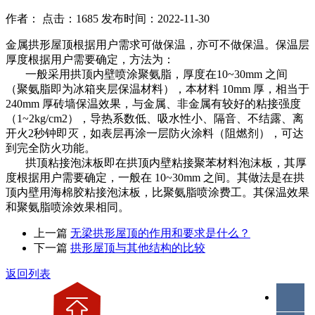
作者： 点击：1685 发布时间：2022-11-30
金属拱形屋顶根据用户需求可做保温，亦可不做保温。保温层
厚度根据用户需要确定，方法为：
一般采用拱顶内壁喷涂聚氨脂，厚度在10~30mm 之间
（聚氨脂即为冰箱夹层保温材料），本材料 10mm 厚，相当于
240mm 厚砖墙保温效果，与金属、非金属有较好的粘接强度
（1~2kg/cm2），导热系数低、吸水性小、隔音、不结露、离
开火2秒钟即灭，如表层再涂一层防火涂料（阻燃剂），可达
到完全防火功能。
拱顶粘接泡沫板即在拱顶内壁粘接聚苯材料泡沫板，其厚
度根据用户需要确定，一般在 10~30mm 之间。其做法是在拱
顶内壁用海棉胶粘接泡沫板，比聚氨脂喷涂费工。其保温效果
和聚氨脂喷涂效果相同。
上一篇
无梁拱形屋顶的作用和要求是什么？
下一篇
拱形屋顶与其他结构的比较
返回列表