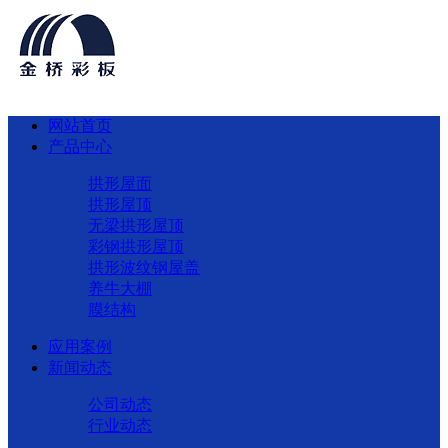
网站首页
产品中心
拱形屋面
拱形屋顶
无梁拱形屋顶
彩钢拱形屋顶
拱形波纹钢屋盖
养牛大棚
膜结构
应用案例
新闻动态
公司动态
行业动态