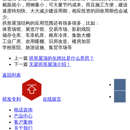
截面就小，用钢量小，可大量节约成本。而且施工方便，建设
速度特别快。大大减少建设周期，相应投资的回收周期也会减
少。
拱形屋顶结构的应用范围还有很多很多，比如：
体育场馆、展览厅馆、交易市场、影剧戏院
储存仓库、车库机库、粮库冷库、集散大棚
工业厂房、农用暖棚、旧房改造、楼房加层
学校医院、旅游设施、集贸市场等
上一篇
拱形屋顶的矢跨比是什么意思？
下一篇
无梁拱形屋顶介绍！
返回列表
研发专利
在线留言
电话咨询
产品中心
客户案例
关于我们