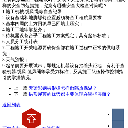
样的安全防范措施，究竟有哪些安全大检查对策呢？
1.施工机械.缆风绳等自查纪录；
2.设备基础和地脚螺钉位置必须符合工程质量要求；
3.基本四周的土方回填早已回填土压实；
4.施工工地牢靠整齐；
5.待机器设备合乎工程施工方案规定，具有起吊标准；
6.人员分工统计表；
7.工程施工开关电源要确保全部在施工过程中正常的供电系
统；
8.天气预报；
9.起吊前要开展试吊，即规定机器设备抬着头距地，有利于查
验机器.缆风.缆风绳等承受力标准，及其施工队伍操作控制指
引的掌握情况。
上一篇
无梁彩钢拱形棚怎样做隔热保温？
下一篇
拱形屋顶的优势都主要体现在哪些层面？
返回列表