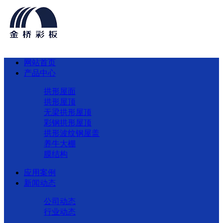
网站首页
产品中心
拱形屋面
拱形屋顶
无梁拱形屋顶
彩钢拱形屋顶
拱形波纹钢屋盖
养牛大棚
膜结构
应用案例
新闻动态
公司动态
行业动态