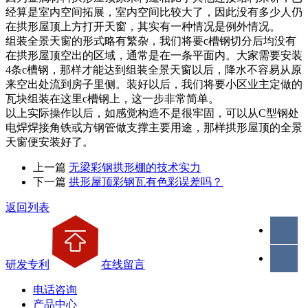
经算是室内空间拓展，室内空间比较大了，因此没有多少人仍
在拱形屋顶上方打开天窗，其实有一种情况是例外情况。
组装全景天窗的形式略有繁杂，我们将要c槽钢切分后均没有
在拱形屋顶空出的区域，通常是在一条平面内。大家需要安装
4条c槽钢，那样才能达到组装全景天窗以后，降水不容易从原
来空出处流到房子里侧。装好以后，我们将要小区业主定做的
瓦块组装在这里c槽钢上，这一步非常简单。
以上实际操作以后，如感觉构造不是很牢固，可以从C型钢处
电焊焊接角铁或方钢管做支撑主要用途，那样拱形屋顶的全景
天窗便安装好了。
上一篇
无梁彩钢拱形棚的技术实力
下一篇
拱形屋顶彩钢瓦有色彩误差吗？
返回列表
研发专利
在线留言
电话咨询
产品中心