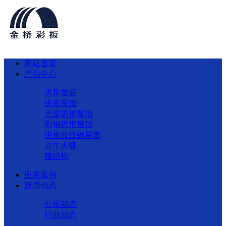
网站首页
产品中心
拱形屋面
拱形屋顶
无梁拱形屋顶
彩钢拱形屋顶
拱形波纹钢屋盖
养牛大棚
膜结构
应用案例
新闻动态
公司动态
行业动态