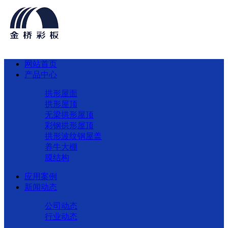
网站首页
产品中心
拱形屋面
拱形屋顶
无梁拱形屋顶
彩钢拱形屋顶
拱形波纹钢屋盖
养牛大棚
膜结构
应用案例
新闻动态
公司动态
行业动态