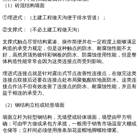
（1）砖混结构墙面
①埋进式：（土建工程做天沟便于排水管道）；
②支撑式：（不必土建工程做天沟）
支撑式触点尽管结构紧凑、操作简便并在一定程度上能够满足
构造的承受力规定，但是这种触点的防水、耐腐蚀性能不太
好，虽然房顶热镀锌彩钢板的防水、防腐蚀使用性能，但是整
体构造性能常常会因为这类连接点而受到影响。
埋进式连接点就是针对露出式节点改善性连接点，在做完这类
连接点联接后还要在连接点处布局聚氨酯软地面防水。这类连
接点作法不但有效改善了连接点的防水、耐腐蚀性能，并且有
益于相连的承受力。
（2）钢结构立柱或轻形墙面
墙面立杆为轻型钢结构，无墙壁或轻体墙面，墙壁由甲方明
确；可由甲方做或承包方承揽，一般用于销售市场温室大棚或
仓储等；立杆间必须使用推条加花蓝帽地脚螺栓绷紧。