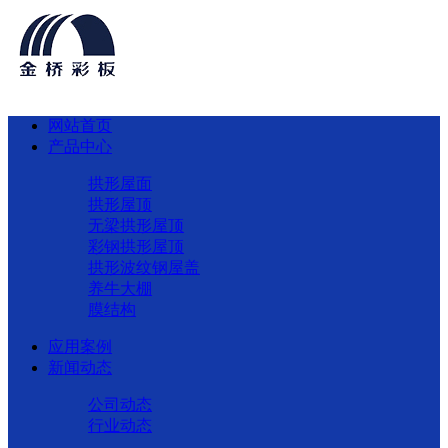
网站首页
产品中心
拱形屋面
拱形屋顶
无梁拱形屋顶
彩钢拱形屋顶
拱形波纹钢屋盖
养牛大棚
膜结构
应用案例
新闻动态
公司动态
行业动态