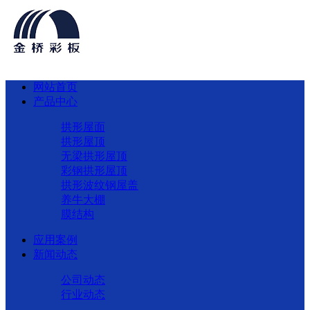
网站首页
产品中心
拱形屋面
拱形屋顶
无梁拱形屋顶
彩钢拱形屋顶
拱形波纹钢屋盖
养牛大棚
膜结构
应用案例
新闻动态
公司动态
行业动态