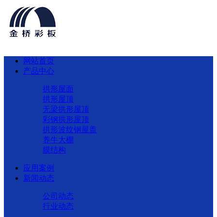
网站首页
产品中心
拱形屋面
拱形屋顶
无梁拱形屋顶
彩钢拱形屋顶
拱形波纹钢屋盖
养牛大棚
膜结构
应用案例
新闻动态
公司动态
行业动态