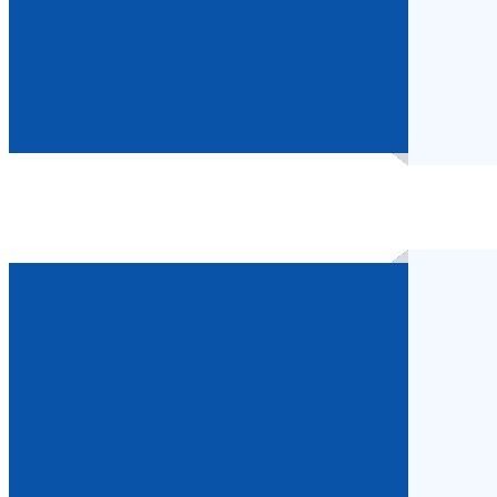
在建筑行业，彩钢瓦成为了一种广泛用于外墙面和房顶材料
设备和它如何助力您打造好的
无梁彩钢拱形棚
。不论是在工
久度、美观大方
弧形梁是一种因为折射率及持续变动的直线斜率而造成额外
线图座标标识内功导出。在曲线图预制构件平面坐标中，顺时
根据对弧形梁分析和圆拱梁失衡情况的深入分析，我们能更