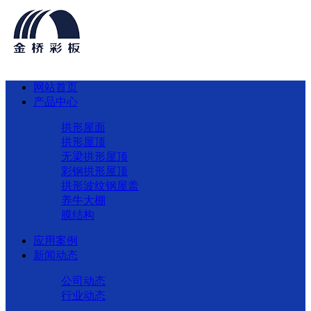
网站首页
产品中心
拱形屋面
拱形屋顶
无梁拱形屋顶
彩钢拱形屋顶
拱形波纹钢屋盖
养牛大棚
膜结构
应用案例
新闻动态
公司动态
行业动态