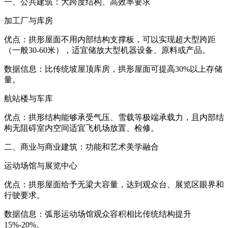
一、公共建筑：大跨度结构、高效率要求
加工厂与库房
优点：拱形屋面不用内部结构支撑板，可以实现超大型跨距
（一般30-60米），适宜储放大型机器设备、原料或产品。
数据信息：比传统坡屋顶库房，拱形屋面可提高30%以上存储
量。
航站楼与车库
优点：拱形结构能够承受气压、雪载等极端承载力，且内部结
构无阻碍室内空间适宜飞机场放置、检修。
二、商业与商业建筑：功能和艺术美学融合
运动场馆与展览中心
优点：拱形屋面给予无梁大容量，达到观众台、展览区眼界和
行驶要求。
数据信息：弧形运动场馆观众容积相比传统结构提升
15%-20%。