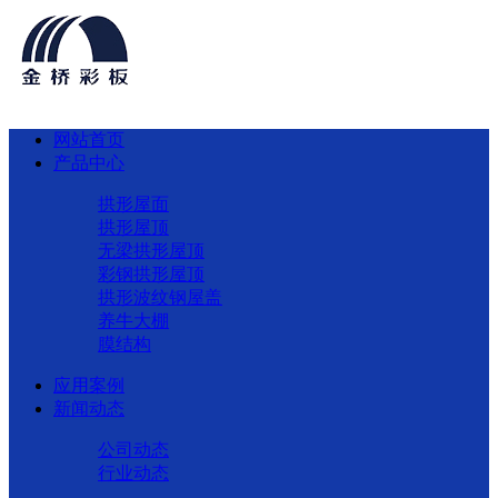
网站首页
产品中心
拱形屋面
拱形屋顶
无梁拱形屋顶
彩钢拱形屋顶
拱形波纹钢屋盖
养牛大棚
膜结构
应用案例
新闻动态
公司动态
行业动态