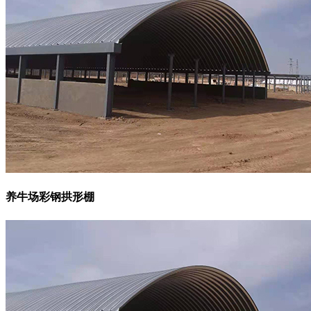
养牛场彩钢拱形棚