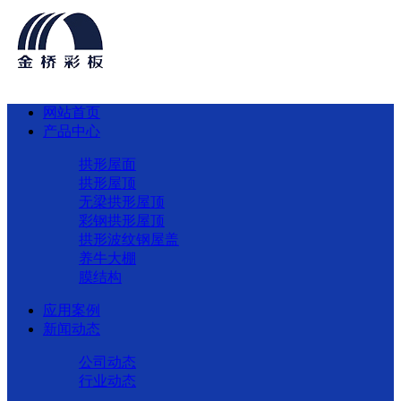
网站首页
产品中心
拱形屋面
拱形屋顶
无梁拱形屋顶
彩钢拱形屋顶
拱形波纹钢屋盖
养牛大棚
膜结构
应用案例
新闻动态
公司动态
行业动态