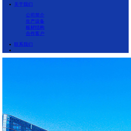
关于我们
公司简介
生产设备
板材结构
合作客户
联系我们