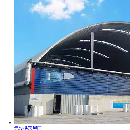
无梁拱形屋面