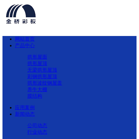
网站首页
产品中心
拱形屋面
拱形屋顶
无梁拱形屋顶
彩钢拱形屋顶
拱形波纹钢屋盖
养牛大棚
膜结构
应用案例
新闻动态
公司动态
行业动态