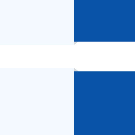
求量身定做！
年新的一年中,金桥彩钢拱形屋顶公司祝福新老客户事事顺利！恭喜