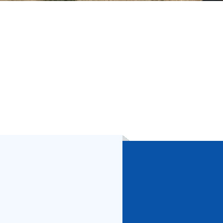
参观拱形屋顶！
户财源广进！阖家欢乐！