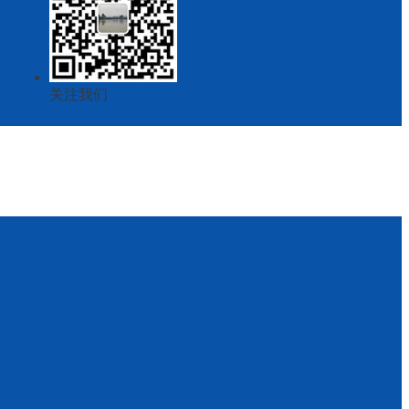
发大财！
关注我们