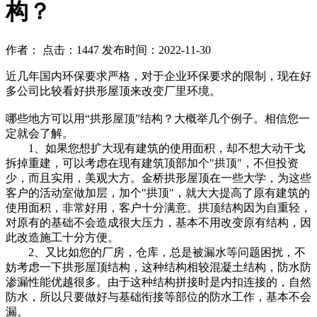
构？
作者： 点击：1447 发布时间：2022-11-30
近几年国内环保要求严格，对于企业环保要求的限制，现在好
多公司比较看好拱形屋顶来改变厂里环境。
哪些地方可以用“拱形屋顶”结构？大概举几个例子。相信您一
定就会了解。
1、如果您想扩大现有建筑的使用面积，却不想大动干戈
拆掉重建，可以考虑在现有建筑顶部加个"拱顶"，不但投资
少，而且实用，美观大方。金桥拱形屋顶在一些大学，为这些
客户的活动室做加层，加个"拱顶"，就大大提高了原有建筑的
使用面积，非常好用，客户十分满意。拱顶结构因为自重轻，
对原有的基础不会造成很大压力，基本不用改变原有结构，因
此改造施工十分方便。
2、又比如您的厂房，仓库，总是被漏水等问题困扰，不
妨考虑一下拱形屋顶结构，这种结构相较混凝土结构，防水防
渗漏性能优越很多。由于这种结构拼接时是内扣连接的，自然
防水，所以只要做好与基础衔接等部位的防水工作，基本不会
漏。