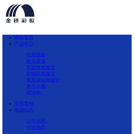
网站首页
产品中心
拱形屋面
拱形屋顶
无梁拱形屋顶
彩钢拱形屋顶
拱形波纹钢屋盖
养牛大棚
膜结构
应用案例
新闻动态
公司动态
行业动态