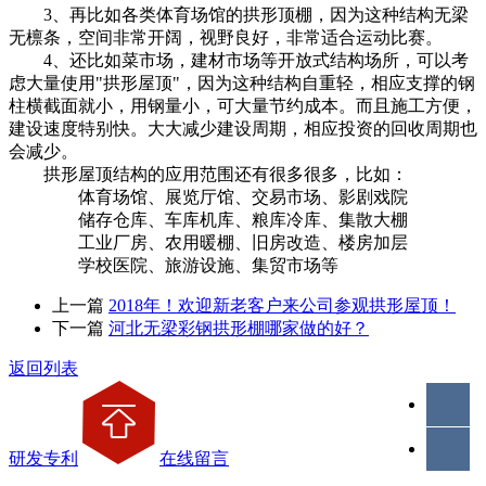
3、再比如各类体育场馆的拱形顶棚，因为这种结构无梁
无檩条，空间非常开阔，视野良好，非常适合运动比赛。
4、还比如菜市场，建材市场等开放式结构场所，可以考
虑大量使用"拱形屋顶"，因为这种结构自重轻，相应支撑的钢
柱横截面就小，用钢量小，可大量节约成本。而且施工方便，
建设速度特别快。大大减少建设周期，相应投资的回收周期也
会减少。
拱形屋顶结构的应用范围还有很多很多，比如：
体育场馆、展览厅馆、交易市场、影剧戏院
储存仓库、车库机库、粮库冷库、集散大棚
工业厂房、农用暖棚、旧房改造、楼房加层
学校医院、旅游设施、集贸市场等
上一篇
2018年！欢迎新老客户来公司参观拱形屋顶！
下一篇
河北无梁彩钢拱形棚哪家做的好？
返回列表
研发专利
在线留言